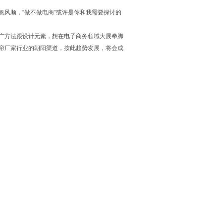
风顺，“做不做电商”或许是你和我需要探讨的
广方法跟设计元素，想在电子商务领域大展拳脚
帘厂家行业的朝阳渠道，按此趋势发展，将会成