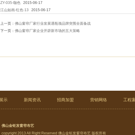
ZY-035-咖色
2015-06-17
江山如画-红色-13
2015-06-17
上一页：
佛山窗帘厂家行业发展遇瓶颈品牌突围全面备战
下一页：
佛山窗帘厂家企业开辟新市场的五大策略
展示
新闻资讯
招商加盟
营销网络
工程
佛山金钜发窗帘布艺
copyright 2013 All Right Reserved 佛山金钜发窗帘布艺 版权所有