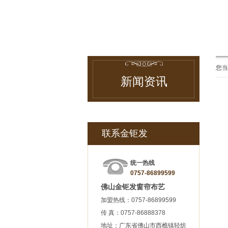
您
新闻资讯
联系金钜发
统一热线
0757-86899599
佛山金钜发窗帘布艺
加盟热线：0757-86899599
传 真：0757-86888378
地址：广东省佛山市西樵镇轻纺