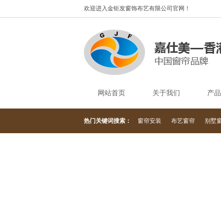
欢迎进入金钜发窗饰布艺有限公司官网！
网站首页
关于我们
产品
热门关键词搜索：
窗帘安装
布艺窗帘
别墅