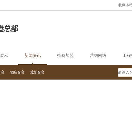
收藏本
展示
新闻资讯
招商加盟
营销网络
工程
窗帘
酒店窗帘
遮阳窗帘